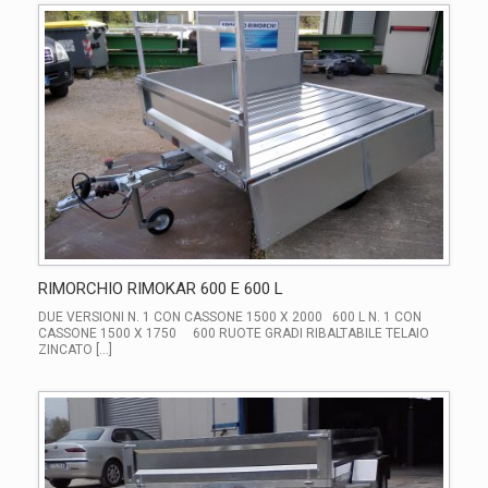
RIMORCHIO RIMOKAR 600 E 600 L
DUE VERSIONI N. 1 CON CASSONE 1500 X 2000 600 L N. 1 CON
CASSONE 1500 X 1750 600 RUOTE GRADI RIBALTABILE TELAIO
ZINCATO […]