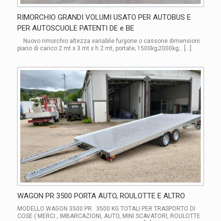
RIMORCHIO GRANDI VOLUMI USATO PER AUTOBUS E
PER AUTOSCUOLE PATENTI DE e BE
Nuovo rimorchio altezza variabile furgone o cassone dimensioni
piano di carico 2 mt x 3 mt x h 2 mt, portate; 1500kg;2000kg; . […]
WAGON PR 3500 PORTA AUTO, ROULOTTE E ALTRO
MODELLO WAGON 3500 PR 3500 KG TOTALI PER TRASPORTO DI
COSE ( MERCI , IMBARCAZIONI, AUTO, MINI SCAVATORI, ROULOTTE