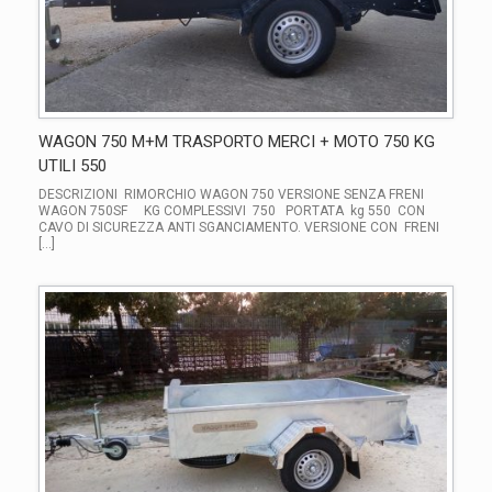
WAGON 750 M+M TRASPORTO MERCI + MOTO 750 KG
UTILI 550
DESCRIZIONI RIMORCHIO WAGON 750 VERSIONE SENZA FRENI
WAGON 750SF KG COMPLESSIVI 750 PORTATA kg 550 CON
CAVO DI SICUREZZA ANTI SGANCIAMENTO. VERSIONE CON FRENI
[…]