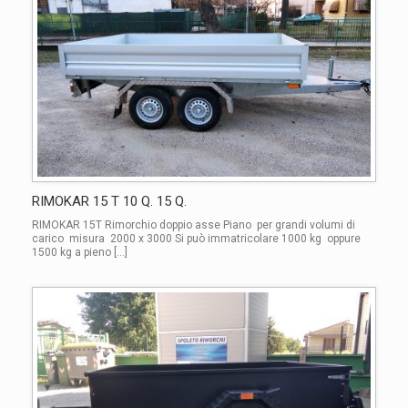
RIMOKAR 15 T 10 Q. 15 Q.
RIMOKAR 15T Rimorchio doppio asse Piano per grandi volumi di
carico misura 2000 x 3000 Si può immatricolare 1000 kg oppure
1500 kg a pieno […]