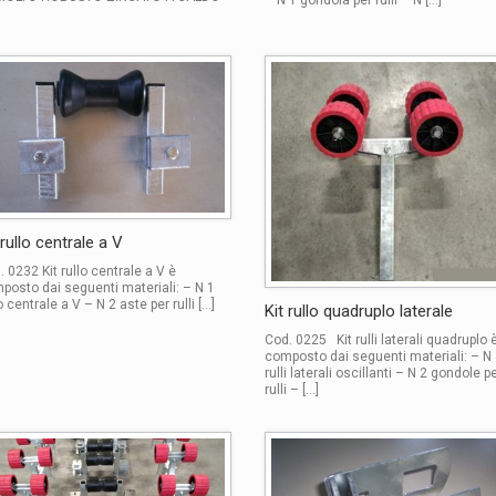
 rullo centrale a V
. 0232 Kit rullo centrale a V è
posto dai seguenti materiali: – N 1
o centrale a V – N 2 aste per rulli […]
Kit rullo quadruplo laterale
Cod. 0225 Kit rulli laterali quadruplo 
composto dai seguenti materiali: – N
rulli laterali oscillanti – N 2 gondole p
rulli – […]