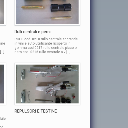
Rulli centrali e perni
RULLI cod. 0218 rullo centrale sr grande
rine
in vinile autolubrificante ricoperto in
gomma cod 0217 rullo centrale piccolo
[…]
nero cod. 0216 rullo centrale a v […]
REPULSORI E TESTINE
bile
od.