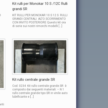
Kit rulli per Monokar 10 S /12C Rulli
grandi SR
O
KIT RULLI PER MONOKAR 10 S 12 S RULLI
GRANDI CENTRALI ALTO SCORRIMENTO
CON INVITO POSTERIORE Questo kit ora
di serie sui nostri rimorchi modelli […]
Kit rullo centrale grande SR
Cod. 0234 Kit rullo centrale grande SR è
composto dai seguenti materiali: – N 1
rullo centrale grande tipo SR in vinile auto
lubrificante e […]
è
anti