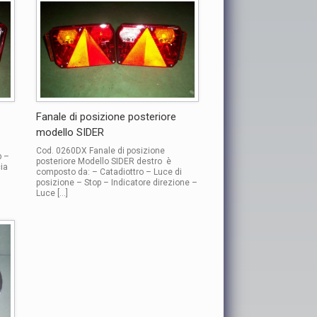
Fanale di posizione posteriore
modello SIDER
Cod. 0260DX Fanale di posizione
p –
posteriore Modello SIDER destro è
ia
composto da: – Catadiottro – Luce di
posizione – Stop – Indicatore direzione –
Luce […]