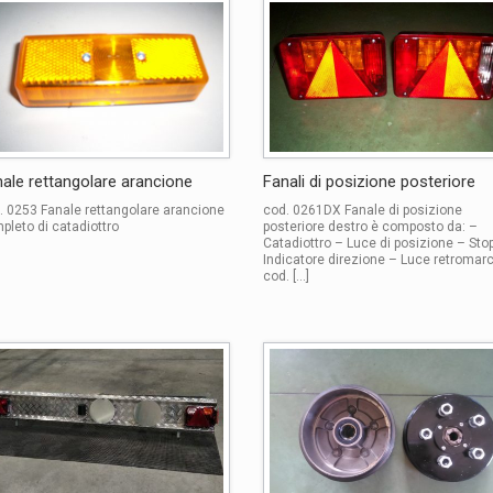
ale rettangolare arancione
Fanali di posizione posteriore
. 0253 Fanale rettangolare arancione
cod. 0261DX Fanale di posizione
pleto di catadiottro
posteriore destro è composto da: –
Catadiottro – Luce di posizione – Sto
Indicatore direzione – Luce retromarc
cod. […]