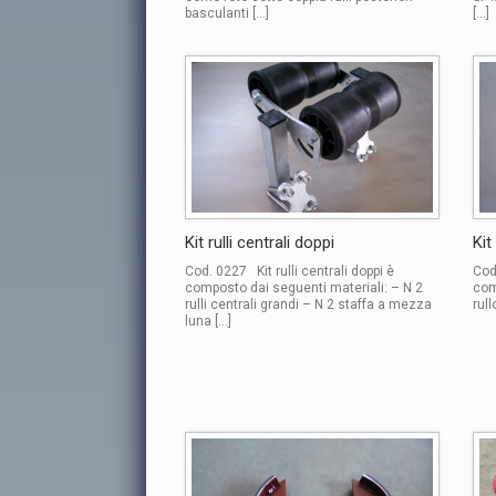
basculanti […]
[…]
Kit rulli centrali doppi
Kit
Cod. 0227 Kit rulli centrali doppi è
Cod
composto dai seguenti materiali: – N 2
com
rulli centrali grandi – N 2 staffa a mezza
rull
luna […]