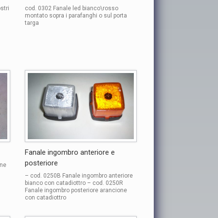
stri
cod. 0302 Fanale led bianco\rosso
montato sopra i parafanghi o sul porta
targa
Fanale ingombro anteriore e
posteriore
one
– cod. 0250B Fanale ingombro anteriore
bianco con catadiottro – cod. 0250R
Fanale ingombro posteriore arancione
con catadiottro