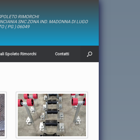
SPOLETO RIMORCHI
ANCIANIA SNC ZONA IND. MADONNA DI LUGO
O ( PG ) 06049
iali Spoleto Rimorchi
Contatti