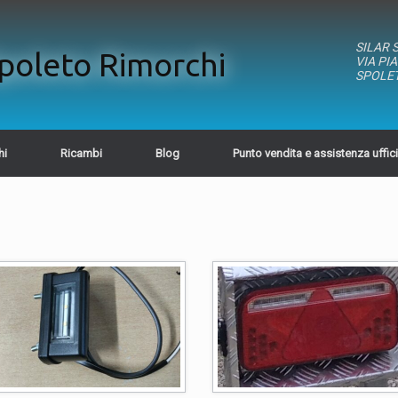
SILAR 
poleto Rimorchi
VIA PI
SPOLET
hi
Ricambi
Blog
Punto vendita e assistenza uffic