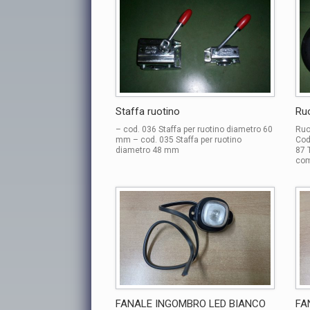
Staffa ruotino
Ru
– cod. 036 Staffa per ruotino diametro 60
Ruo
mm – cod. 035 Staffa per ruotino
Cod
diametro 48 mm
87 
com
FANALE INGOMBRO LED BIANCO
FA