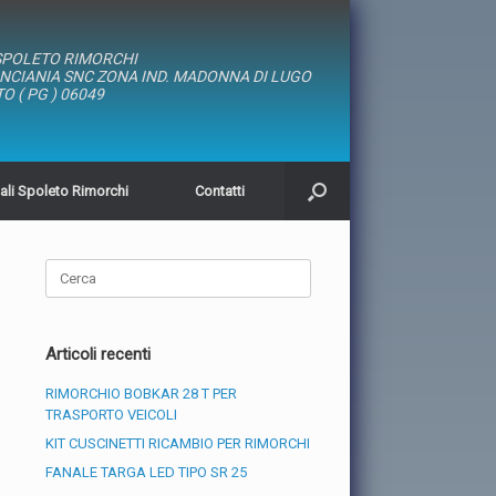
SPOLETO RIMORCHI
ANCIANIA SNC ZONA IND. MADONNA DI LUGO
O ( PG ) 06049
iali Spoleto Rimorchi
Contatti
Ricerca
per:
Articoli recenti
RIMORCHIO BOBKAR 28 T PER
TRASPORTO VEICOLI
KIT CUSCINETTI RICAMBIO PER RIMORCHI
FANALE TARGA LED TIPO SR 25