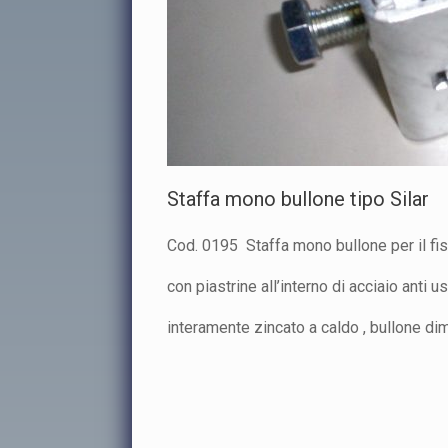
Staffa mono bullone tipo Silar
Cod. 0195 Staffa mono bullone per il fiss
con piastrine all’interno di acciaio anti u
interamente zincato a caldo , bullone dim