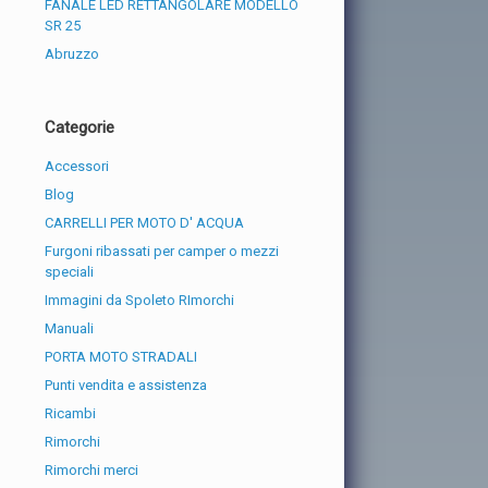
FANALE LED RETTANGOLARE MODELLO
SR 25
Abruzzo
Categorie
Accessori
Blog
CARRELLI PER MOTO D' ACQUA
Furgoni ribassati per camper o mezzi
speciali
Immagini da Spoleto RImorchi
Manuali
PORTA MOTO STRADALI
Punti vendita e assistenza
Ricambi
Rimorchi
Rimorchi merci