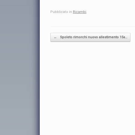
Pubblicato in
Ricambi
.
Navigazione articolo
←
Spoleto rimorchi nuovo allestimento 15s…