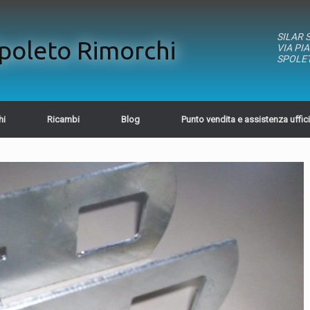
SILAR 
poleto Rimorchi
VIA PI
SPOLET
hi
Ricambi
Blog
Punto vendita e assistenza uffic