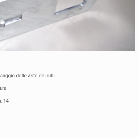
aggio delle aste dei rulli
sura
. 14.