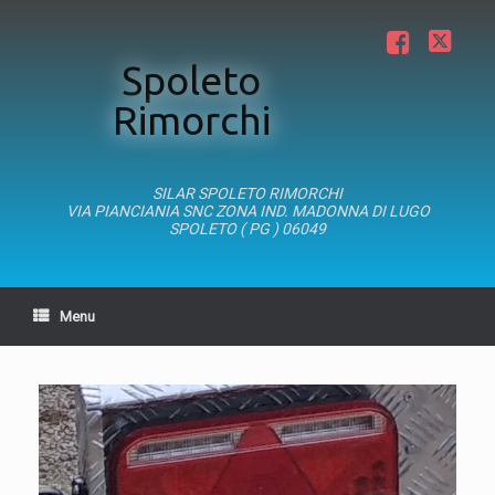
Vai
al
Facebook
Twitter
contenuto
Spoleto
Rimorchi
SILAR SPOLETO RIMORCHI
VIA PIANCIANIA SNC ZONA IND. MADONNA DI LUGO
SPOLETO ( PG ) 06049
Menu